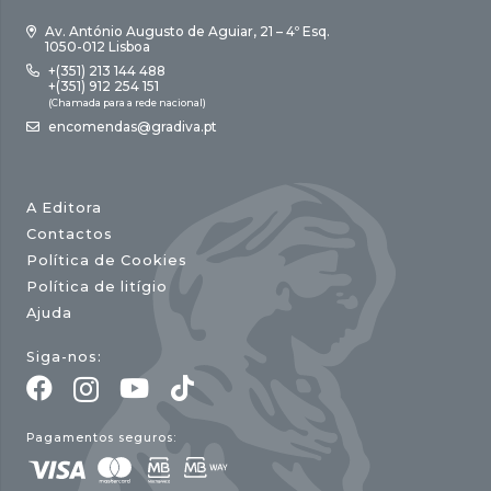
Av. António Augusto de Aguiar, 21 – 4º Esq.
1050-012 Lisboa
+(351) 213 144 488
+(351) 912 254 151
(Chamada para a rede nacional)
encomendas@gradiva.pt
A Editora
Contactos
Política de Cookies
Política de litígio
Ajuda
Siga-nos:
Pagamentos seguros: