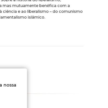
ada mas mutuamente benéfica com a
 à ciência e ao liberalismo – do comunismo
amentalismo islâmico.
na nossa