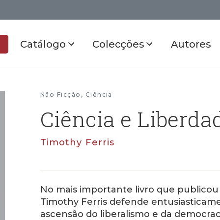
Catálogo
Colecções
Autores
Não Ficção
,
Ciência
Ciência e Liberda
Timothy Ferris
No mais importante livro que publicou
Timothy Ferris defende entusiasticamen
ascensão do liberalismo e da democrac