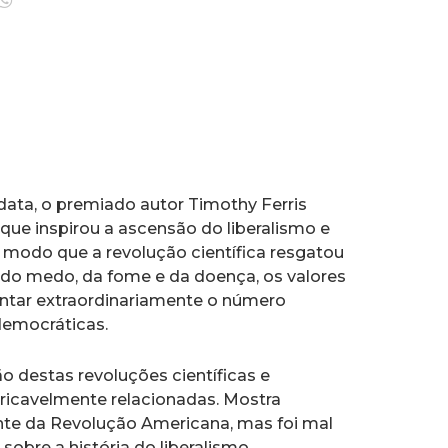
data, o premiado autor Timothy Ferris
que inspirou a ascensão do liberalismo e
 modo que a revolução científica resgatou
 do medo, da fome e da doença, os valores
entar extraordinariamente o número
democráticas.
o destas revoluções científicas e
tricavelmente relacionadas. Mostra
ante da Revolução Americana, mas foi mal
sobre a história do liberalismo,