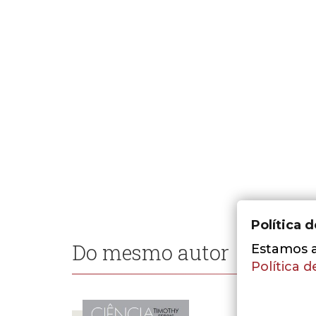
Política 
Do mesmo autor
Estamos a 
Política d