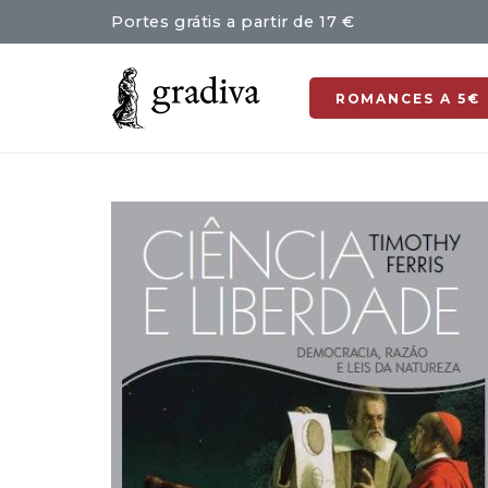
Portes grátis a partir de 17 €
ROMANCES A 5€