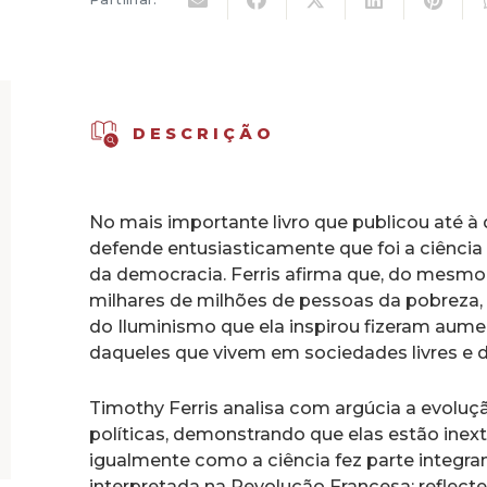
DESCRIÇÃO
No mais importante livro que publicou até à 
defende entusiasticamente que foi a ciência 
da democracia. Ferris afirma que, do mesmo
milhares de milhões de pessoas da pobreza,
do Iluminismo que ela inspirou fizeram aum
daqueles que vivem em sociedades livres e 
Timothy Ferris analisa com argúcia a evoluçã
políticas, demonstrando que elas estão inex
igualmente como a ciência fez parte integr
interpretada na Revolução Francesa; reflecte 