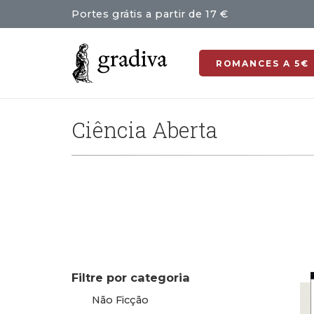
Portes grátis a partir de 17 €
ROMANCES A 5€
Ciência Aberta
Filtre por categoria
Não Ficção