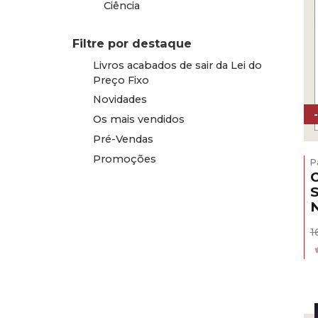
Ciência
Filtre por destaque
Livros acabados de sair da Lei do
Preço Fixo
Novidades
Os mais vendidos
Pré-Vendas
Promoções
P
S
1