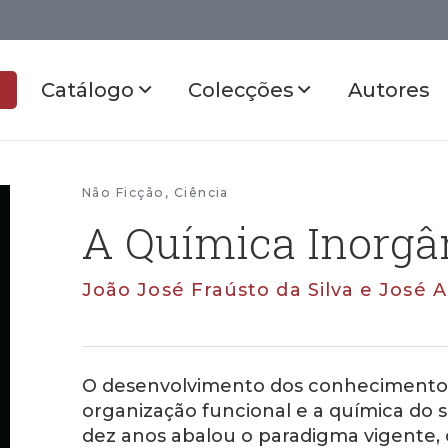
Catálogo
Colecções
Autores
Não Ficção
,
Ciência
A Química Inorgâ
João José Fraústo da Silva e José 
O desenvolvimento dos conhecimentos 
organização funcional e a química do 
dez anos abalou o paradigma vigente,