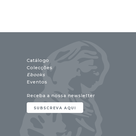
17,00 €.
15,30 €.
Catálogo
Colecções
Ebooks
Eventos
Receba a nossa newsletter
SUBSCREVA AQUI