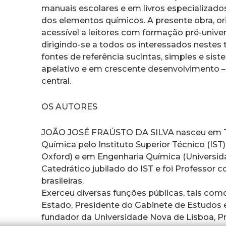
manuais escolares e em livros especializados
dos elementos químicos. A presente obra, or
acessível a leitores com formação pré-univers
dirigindo-se a todos os interessados nestes
fontes de referência sucintas, simples e si
apelativo e em crescente desenvolvimento 
central.
OS AUTORES
JOÃO JOSÉ FRAÚSTO DA SILVA nasceu em To
Química pelo Instituto Superior Técnico (IS
Oxford) e em Engenharia Química (Universida
Catedrático jubilado do IST e foi Professor
brasileiras.
Exerceu diversas funções públicas, tais com
Estado, Presidente do Gabinete de Estudos 
fundador da Universidade Nova de Lisboa, Pr