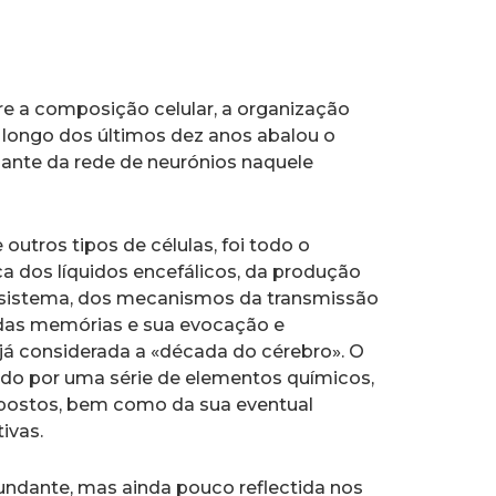
 a composição celular, a organização
 longo dos últimos dez anos abalou o
ante da rede de neurónios naquele
utros tipos de células, foi todo o
 dos líquidos encefálicos, da produção
 sistema, dos mecanismos da transmissão
das memórias e sua evocação e
já considerada a «década do cérebro». O
o por uma série de elementos químicos,
mpostos, bem como da sua eventual
ivas.
bundante, mas ainda pouco reflectida nos