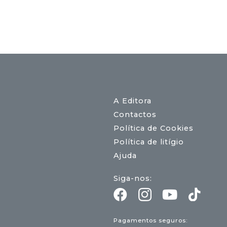
17,00 €.
15,30 €.
A Editora
Contactos
Política de Cookies
Política de litígio
Ajuda
Siga-nos:
Pagamentos seguros: