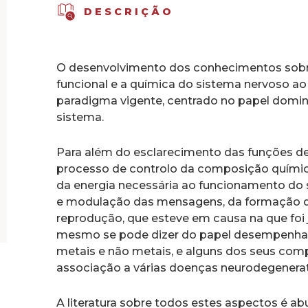
DESCRIÇÃO
O desenvolvimento dos conhecimentos sobre
funcional e a química do sistema nervoso ao
paradigma vigente, centrado no papel domin
sistema.
Para além do esclarecimento das funções de o
processo de controlo da composição química
da energia necessária ao funcionamento do
e modulação das mensagens, da formação 
reprodução, que esteve em causa na que foi 
mesmo se pode dizer do papel desempenhad
metais e não metais, e alguns dos seus co
associação a várias doenças neurodegenerat
A literatura sobre todos estes aspectos é a