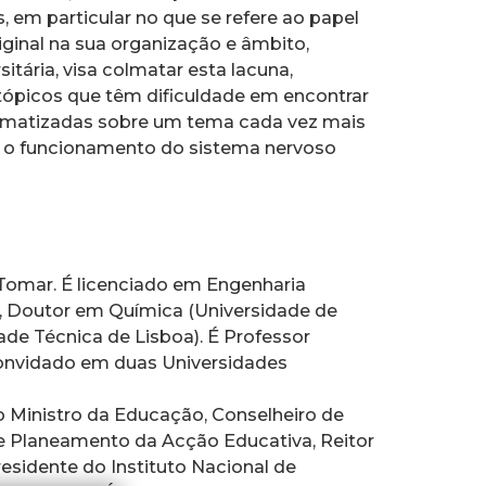
, em particular no que se refere ao papel
iginal na sua organização e âmbito,
itária, visa colmatar esta lacuna,
 tópicos que têm dificuldade em encontrar
stematizadas sobre um tema cada vez mais
– o funcionamento do sistema nervoso
mar. É licenciado em Engenharia
T), Doutor em Química (Universidade de
de Técnica de Lisboa). É Professor
 convidado em duas Universidades
o Ministro da Educação, Conselheiro de
e Planeamento da Acção Educativa, Reitor
esidente do Instituto Nacional de