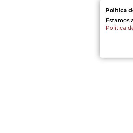
Política 
Estamos a 
Política d