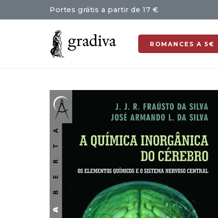
Portes grátis a partir de 17 €
ROMANCES A 5€