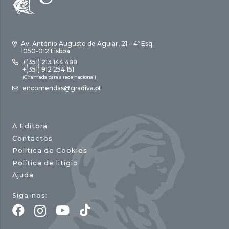
Av. António Augusto de Aguiar, 21 – 4º Esq.
1050-012 Lisboa
+(351) 213 144 488
+(351) 912 254 151
(Chamada para a rede nacional)
encomendas@gradiva.pt
A Editora
Contactos
Política de Cookies
Política de litígio
Ajuda
Siga-nos: