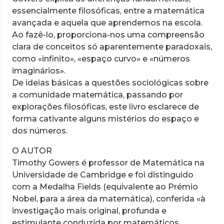
essencialmente filosóficas, entre a matemática
avançada e aquela que aprendemos na escola.
Ao fazê-lo, proporciona-nos uma compreensão
clara de conceitos só aparentemente paradoxais,
como «infinito», «espaço curvo» e «números
imaginários».
De ideias básicas a questões sociológicas sobre
a comunidade matemática, passando por
explorações filosóficas, este livro esclarece de
forma cativante alguns mistérios do espaço e
dos números.
O AUTOR
Timothy Gowers é professor de Matemática na
Universidade de Cambridge e foi distinguido
com a Medalha Fields (equivalente ao Prémio
Nobel, para a área da matemática), conferida «à
investigação mais original, profunda e
estimulante conduzida por matemáticos