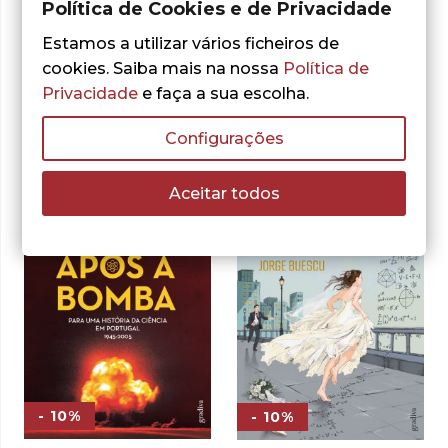
Política de Cookies e de Privacidade
Estamos a utilizar vários ficheiros de
cookies. Saiba mais na nossa
Política de
Outras sugestões
Privacidade
e faça a sua escolha.
Configurações
Aceitar todos
- 10%
- 10%