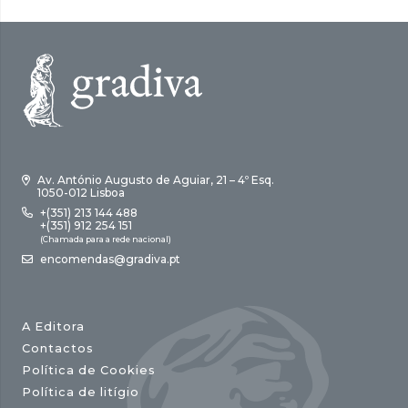
Av. António Augusto de Aguiar, 21 – 4º Esq.
1050-012 Lisboa
+(351) 213 144 488
+(351) 912 254 151
(Chamada para a rede nacional)
encomendas@gradiva.pt
A Editora
Contactos
Política de Cookies
Política de litígio