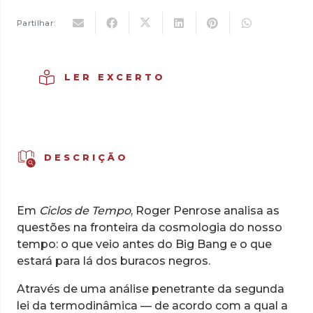
20,00 €.
14,00 €.
Partilhar:
LER EXCERTO
DESCRIÇÃO
Em
Ciclos de Tempo
, Roger Penrose analisa as
questões na fronteira da cosmologia do nosso
tempo: o que veio antes do Big Bang e o que
estará para lá dos buracos negros.
Através de uma análise penetrante da segunda
lei da termodinâmica — de acordo com a qual a