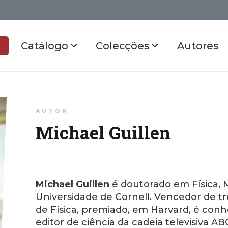
Catálogo
Colecções
Autores
AUTOR
Michael Guillen
Michael Guillen
é doutorado em Física, 
Universidade de Cornell. Vencedor de t
de Física, premiado, em Harvard, é con
editor de ciência da cadeia televisiva