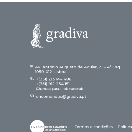
Av. António Augusto de Aguiar, 21 – 4º Esq.
1050-012 Lisboa
+(351) 213 144 488
+(351) 912 254 151
(Chamada para a rede nacional)
encomendas@gradiva.pt
Termos e condições
Polític