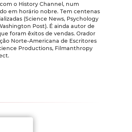
 com o History Channel, num
tido em horário nobre. Tem centenas
alizadas (
Science News
,
Psychology
Washington Post
). É ainda autor de
que foram êxitos de vendas. Orador
ção Norte-Americana de Escritores
Science Productions, Filmanthropy
ect.