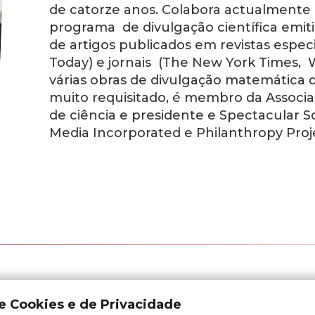
de catorze anos. Colabora actualmente
programa de divulgação científica emi
de artigos publicados em revistas especi
Today
) e jornais (
The New York Times
,
várias obras de divulgação matemática 
muito requisitado, é membro da Associa
de ciência e presidente e Spectacular 
Media Incorporated e Philanthropy Proj
de Cookies e de Privacidade