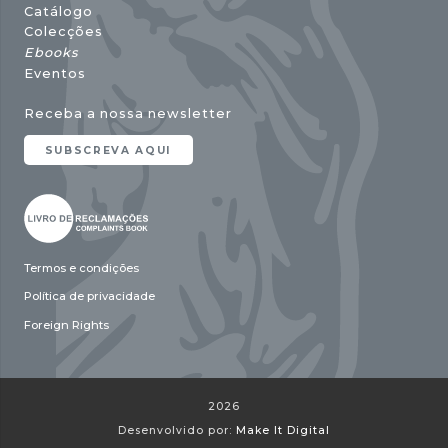
Catálogo
Colecções
Ebooks
Eventos
Receba a nossa newsletter
SUBSCREVA AQUI
Termos e condições
Política de privacidade
Foreign Rights
2026
Desenvolvido por:
Make It Digital