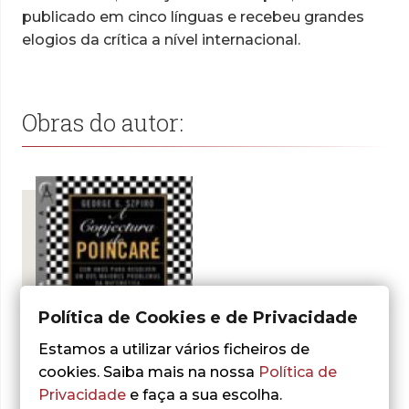
publicado em cinco línguas e recebeu grandes
elogios da crítica a nível internacional.
Obras do autor:
Política de Cookies e de Privacidade
Estamos a utilizar vários ficheiros de
cookies. Saiba mais na nossa
Política de
Privacidade
e faça a sua escolha.
- 30%