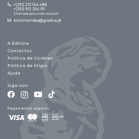
+(351) 213 144 488
+(351) 912 254 151
(Chamada para a rede nacional)
encomendas@gradiva.pt
A Editora
Contactos
Política de Cookies
Política de litígio
Ajuda
Siga-nos:
Pagamentos seguros: