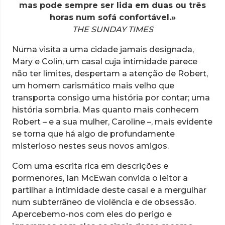
mas pode sempre ser lida em duas ou três
horas num sofá confortável.»
THE SUNDAY TIMES
Numa visita a uma cidade jamais designada,
Mary e Colin, um casal cuja intimidade parece
não ter limites, despertam a atenção de Robert,
um homem carismático mais velho que
transporta consigo uma história por contar; uma
história sombria. Mas quanto mais conhecem
Robert – e a sua mulher, Caroline –, mais evidente
se torna que há algo de profundamente
misterioso nestes seus novos amigos.
Com uma escrita rica em descrições e
pormenores, Ian McEwan convida o leitor a
partilhar a intimidade deste casal e a mergulhar
num subterrâneo de violência e de obsessão.
Apercebemo-nos com eles do perigo e