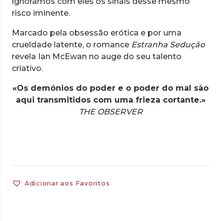
ignoramos com eles os sinais desse mesmo
risco iminente.
Marcado pela obsessão erótica e por uma
crueldade latente, o romance
Estranha Sedução
revela Ian McEwan no auge do seu talento
criativo.
«Os demónios do poder e o poder do mal são
aqui transmitidos com uma frieza cortante.»
THE OBSERVER
Adicionar aos Favoritos