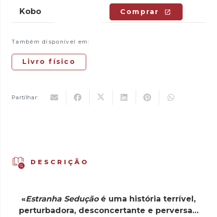
Kobo
Comprar
Também disponível em:
Livro físico
Partilhar:
DESCRIÇÃO
«
Estranha Sedução
é uma história terrível,
perturbadora, desconcertante e perversa…