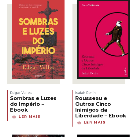
Edgar Valles
Isaiah Berlin
Sombras e Luzes
Rousseau e
do Império –
Outros Cinco
Ebook
Inimigos da
Liberdade – Ebook
LER MAIS
LER MAIS