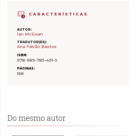
CARACTERÍSTICAS
AUTOR:
Ian McEwan
TRADUTOR(ES):
Ana Falcão Bastos
ISBN:
978-989-785-491-0
PÁGINAS:
168
Do mesmo autor