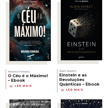
Alain Aspect
Máximo Ferreira
Einstein e as
O Céu é o Máximo!
Revoluções
– Ebook
Quânticas – Ebook
LER MAIS
LER MAIS