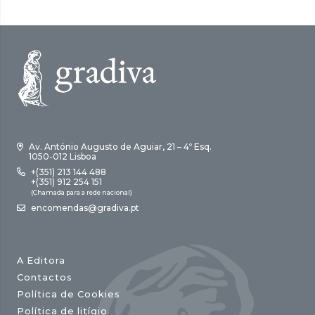
Av. António Augusto de Aguiar, 21 – 4º Esq.
1050-012 Lisboa
+(351) 213 144 488
+(351) 912 254 151
(Chamada para a rede nacional)
encomendas@gradiva.pt
A Editora
Contactos
Política de Cookies
Política de litígio