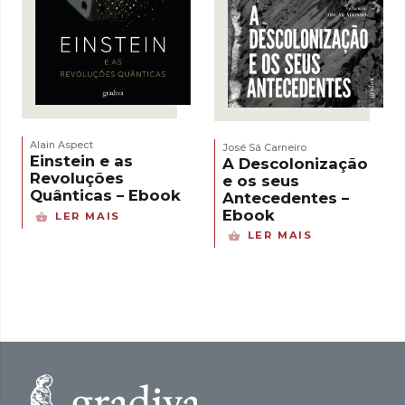
Alain Aspect
José Sá Carneiro
Einstein e as
A Descolonização
Revoluções
e os seus
Quânticas – Ebook
Antecedentes –
Ebook
LER MAIS
LER MAIS