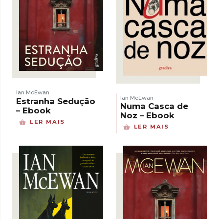
Ian McEwan
Ian McEwan
Estranha Sedução
Numa Casca de
– Ebook
Noz – Ebook
LER MAIS
LER MAIS