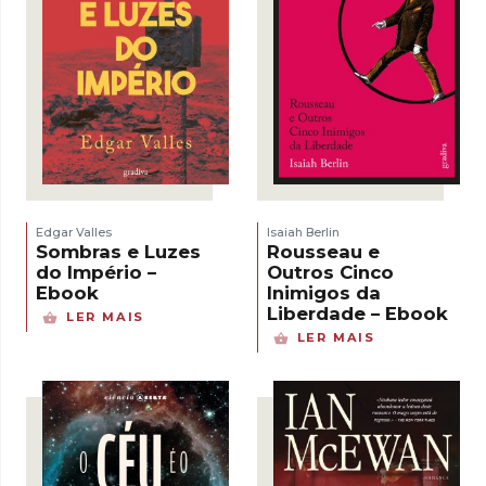
Edgar Valles
Isaiah Berlin
Sombras e Luzes
Rousseau e
do Império –
Outros Cinco
Ebook
Inimigos da
Liberdade – Ebook
LER MAIS
LER MAIS