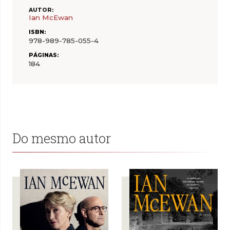
AUTOR:
Ian McEwan
ISBN:
978-989-785-055-4
PÁGINAS:
184
Do mesmo autor