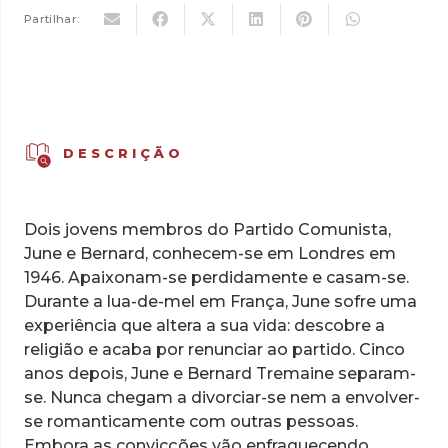
Partilhar:
DESCRIÇÃO
Dois jovens membros do Partido Comunista,
June e Bernard, conhecem-se em Londres em
1946. Apaixonam-se perdidamente e casam-se.
Durante a lua-de-mel em França, June sofre uma
experiência que altera a sua vida: descobre a
religião e acaba por renunciar ao partido. Cinco
anos depois, June e Bernard Tremaine separam-
se. Nunca chegam a divorciar-se nem a envolver-
se romanticamente com outras pessoas.
Embora as convicções vão enfraquecendo