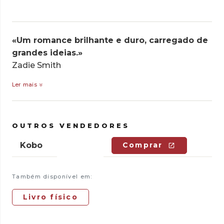
«Um romance brilhante e duro, carregado de
grandes ideias.»
Zadie Smith
Ler mais
OUTROS VENDEDORES
Kobo
Comprar
Também disponível em:
Livro físico