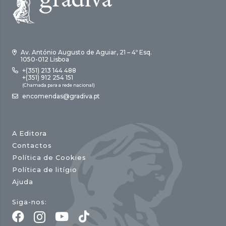
Av. António Augusto de Aguiar, 21 – 4º Esq.
1050-012 Lisboa
+(351) 213 144 488
+(351) 912 254 151
(Chamada para a rede nacional)
encomendas@gradiva.pt
A Editora
Contactos
Política de Cookies
Política de litígio
Ajuda
Siga-nos: