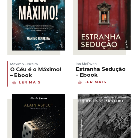
Ian McEwan
Máximo Ferreira
Estranha Sedução
O Céu é o Máximo!
– Ebook
– Ebook
LER MAIS
LER MAIS