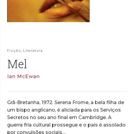
Ficção
,
Literatura
Mel
Ian McEwan
Grã-Bretanha, 1972. Serena Frome, a bela filha de
um bispo anglicano, é aliciada para os Serviços
Secretos no seu ano final em Cambridge. A
guerra fria cultural prossegue e o país é assolado
por convulsões sociais…