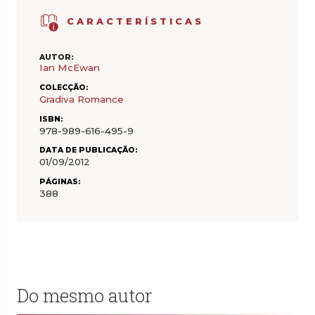
CARACTERÍSTICAS
AUTOR:
Ian McEwan
COLECÇÃO:
Gradiva Romance
ISBN:
978-989-616-495-9
DATA DE PUBLICAÇÃO:
01/09/2012
PÁGINAS:
388
Do mesmo autor