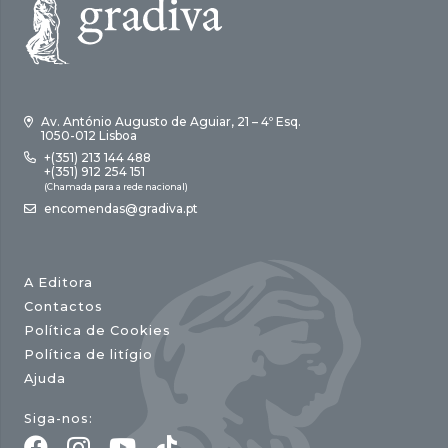
Av. António Augusto de Aguiar, 21 – 4º Esq.
1050-012 Lisboa
+(351) 213 144 488
+(351) 912 254 151
(Chamada para a rede nacional)
encomendas@gradiva.pt
A Editora
Contactos
Política de Cookies
Política de litígio
Ajuda
Siga-nos: