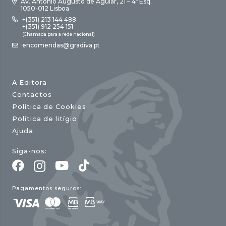
Av. António Augusto de Aguiar, 21 – 4º Esq.
1050-012 Lisboa
+(351) 213 144 488
+(351) 912 254 151
(Chamada para a rede nacional)
encomendas@gradiva.pt
A Editora
Contactos
Política de Cookies
Política de litígio
Ajuda
Siga-nos:
Pagamentos seguros: