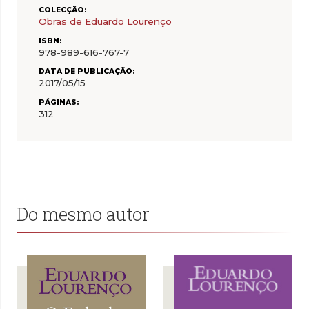
COLECÇÃO:
Obras de Eduardo Lourenço
ISBN:
978-989-616-767-7
DATA DE PUBLICAÇÃO:
2017/05/15
PÁGINAS:
312
Do mesmo autor