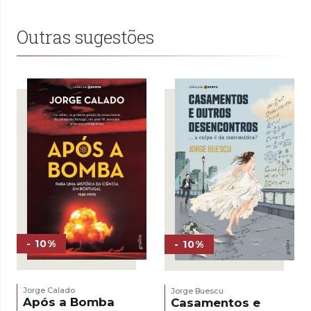
15,00 €.
10,50 €.
17,00 €.
15,30 €.
Outras sugestões
- 10%
- 10%
Jorge Calado
Jorge Buescu
Após a Bomba
Casamentos e