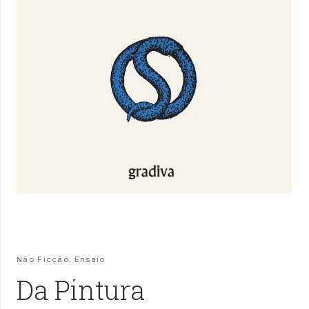
Não Ficção
,
Ensaio
Da Pintura