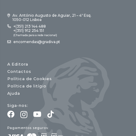
Av. António Augusto de Aguiar, 21 – 4º Esq.
1050-012 Lisboa
+(351) 213 144 488
+(351) 912 254 151
(Chamada para a rede nacional)
encomendas@gradiva.pt
A Editora
Contactos
Política de Cookies
Política de litígio
Ajuda
Siga-nos:
Pagamentos seguros: