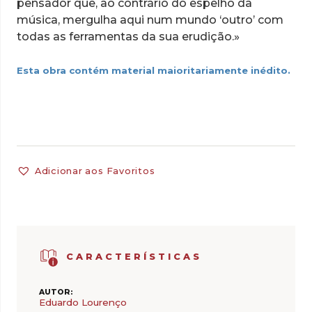
pensador que, ao contrário do espelho da
música, mergulha aqui num mundo ‘outro’ com
todas as ferramentas da sua erudição.»
Esta obra contém material maioritariamente inédito.
Adicionar aos Favoritos
CARACTERÍSTICAS
AUTOR:
Eduardo Lourenço