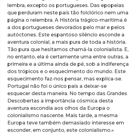
lembra, excepto os portugueses. Das epopeias
que perduram neste país tão folclórico nem uma
página o relembra. A História trágico-marítima é
a dos portugueses devorados pelo mar e pelos
autóctones. Este espantoso silêncio esconde a
aventura colonial, a mais pura de toda a história.
Tão pura que hesitamos chamá-la colonialista. E,
no entanto, ela é certamente uma entre outras, a
primeira e a última ainda de pé, sob a indiferença
dos trópicos e o esquecimento do mundo. Este
esquecimento faz-nos pensar, mas explica-se.
Portugal não foi o único país a deixar-se
esquecer desta maneira. No tempo das Grandes
Descobertas a importância cósmica desta
aventura escondia aos olhos da Europa o
colonialismo nascente. Mais tarde, a mesma
Europa teve também demasiado interesse em
esconder, em conjunto, este colonialismo.»