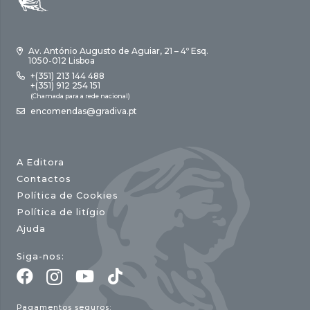
Av. António Augusto de Aguiar, 21 – 4º Esq.
1050-012 Lisboa
+(351) 213 144 488
+(351) 912 254 151
(Chamada para a rede nacional)
encomendas@gradiva.pt
A Editora
Contactos
Política de Cookies
Política de litígio
Ajuda
Siga-nos:
Pagamentos seguros: