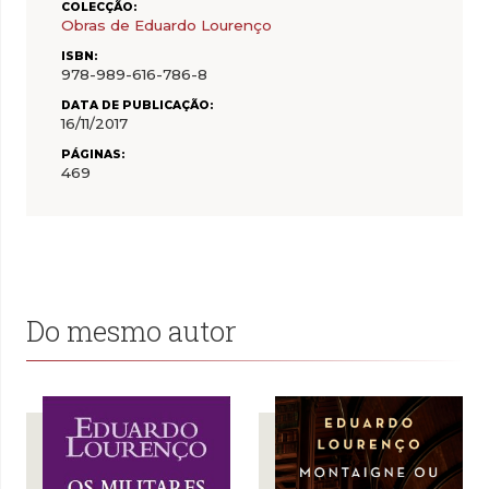
COLECÇÃO:
Obras de Eduardo Lourenço
ISBN:
978-989-616-786-8
DATA DE PUBLICAÇÃO:
16/11/2017
PÁGINAS:
469
Do mesmo autor