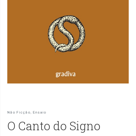
Não Ficção
,
Ensaio
O Canto do Signo