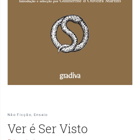
Não Ficção
,
Ensaio
Ver é Ser Visto