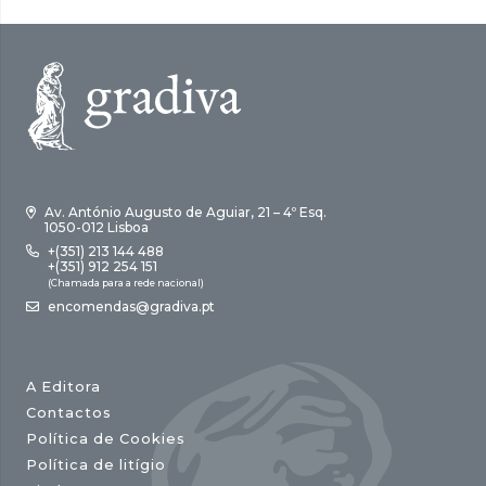
Av. António Augusto de Aguiar, 21 – 4º Esq.
1050-012 Lisboa
+(351) 213 144 488
+(351) 912 254 151
(Chamada para a rede nacional)
encomendas@gradiva.pt
A Editora
Contactos
Política de Cookies
Política de litígio