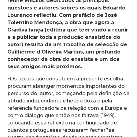
reúne ensaios dedicados às principais
questões e autores sobres os quais Eduardo
Lourenço reflectiu. Com prefácio de
José
Tolentino Mendonça
, a obra que agora a
Gradiva lança (editora que tem vindo a reunir
e a publicar toda a produção ensaística do
autor) resulta de um trabalho de selecção de
Guilherme d’Oliveira Martins
, um profundo
conhecedor da obra do ensaísta e um dos
seus amigos mais próximos.
«Os textos que constituem a presente escolha
procuram abranger momentos importantes do
percurso do autor, começando pela definição da
atitude independente e heterodoxa e pela
referência fundadora da relação com a Europa e
com o diálogo que então nos faltava (1949),
colocando essa reflexão na continuidade de
quantos portugueses recusaram fechar?se