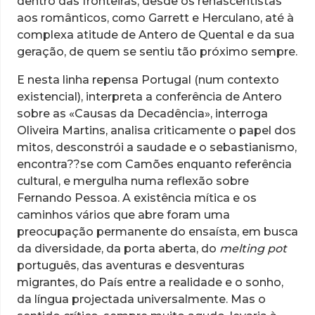
dentro das fronteiras, desde os renascentistas
aos românticos, como Garrett e Herculano, até à
complexa atitude de Antero de Quental e da sua
geração, de quem se sentiu tão próximo sempre.
E nesta linha repensa Portugal (num contexto
existencial), interpreta a conferência de Antero
sobre as «Causas da Decadência», interroga
Oliveira Martins, analisa criticamente o papel dos
mitos, desconstrói a saudade e o sebastianismo,
encontra??se com Camões enquanto referência
cultural, e mergulha numa reflexão sobre
Fernando Pessoa. A existência mítica e os
caminhos vários que abre foram uma
preocupação permanente do ensaísta, em busca
da diversidade, da porta aberta, do
melting pot
português, das aventuras e desventuras
migrantes, do País entre a realidade e o sonho,
da língua projectada universalmente. Mas o