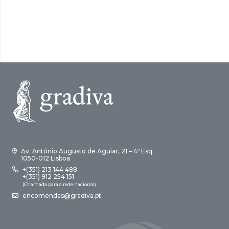
Av. António Augusto de Aguiar, 21 – 4º Esq.
1050-012 Lisboa
+(351) 213 144 488
+(351) 912 254 151
(Chamada para a rede nacional)
encomendas@gradiva.pt