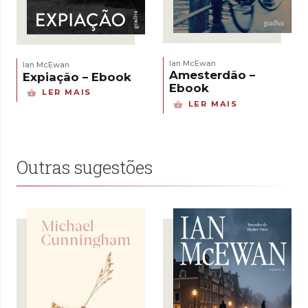
Ian McEwan
Ian McEwan
Amesterdão –
Expiação – Ebook
Ebook
LER MAIS
LER MAIS
Outras sugestões