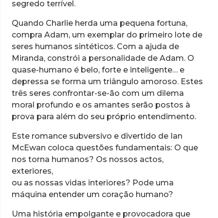
segredo terrível.
Quando Charlie herda uma pequena fortuna,
compra Adam, um exemplar do primeiro lote de
seres humanos sintéticos. Com a ajuda de
Miranda, constrói a personalidade de Adam. O
quase-humano é belo, forte e inteligente… e
depressa se forma um triângulo amoroso. Estes
três seres confrontar-se-ão com um dilema
moral profundo e os amantes serão postos à
prova para além do seu próprio entendimento.
Este romance subversivo e divertido de Ian
McEwan coloca questões fundamentais: O que
nos torna humanos? Os nossos actos,
exteriores,
ou as nossas vidas interiores? Pode uma
máquina entender um coração humano?
Uma história empolgante e provocadora que