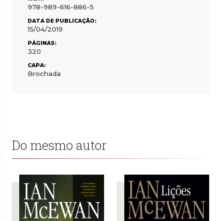
978-989-616-886-5
DATA DE PUBLICAÇÃO:
15/04/2019
PÁGINAS:
320
CAPA:
Brochada
Do mesmo autor