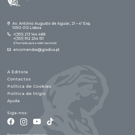
Av. António Augusto de Aguiar, 21 – 4º Esq.
1050-012 Lisboa
+(351) 213 144 488
+(351) 912 254 151
(Chamada para a rede nacional)
encomendas@gradiva.pt
A Editora
Contactos
Política de Cookies
Política de litígio
Ajuda
Siga-nos: