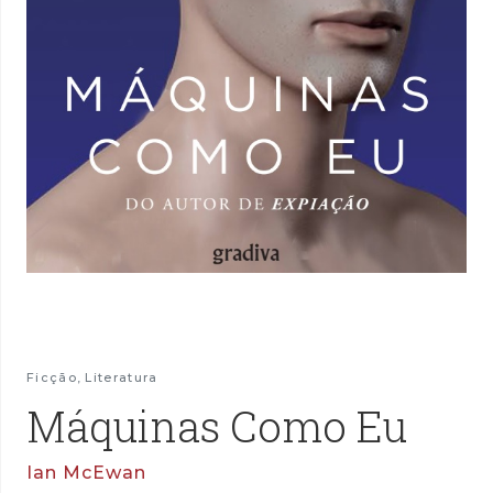
Ficção
,
Literatura
Máquinas Como Eu
Ian McEwan