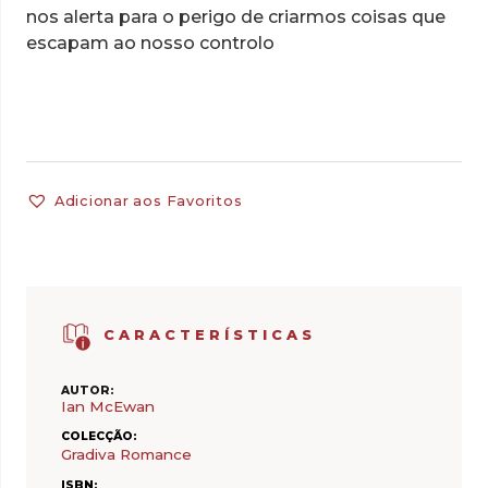
nos alerta para o perigo de criarmos coisas que
escapam ao nosso controlo
Adicionar aos Favoritos
CARACTERÍSTICAS
AUTOR:
Ian McEwan
COLECÇÃO:
Gradiva Romance
ISBN: