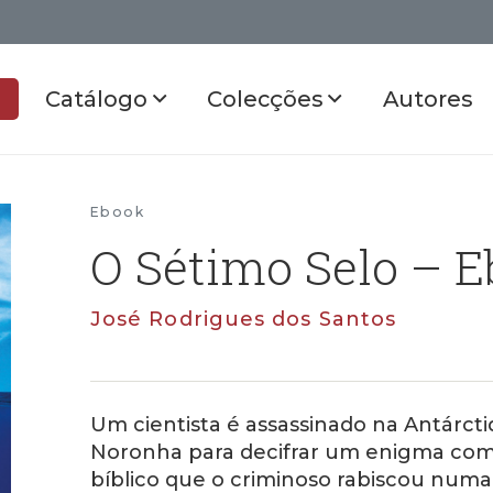
Catálogo
Colecções
Autores
Ebook
O Sétimo Selo – 
José Rodrigues dos Santos
Um cientista é assassinado na Antárct
Noronha para decifrar um enigma com
bíblico que o criminoso rabiscou numa 