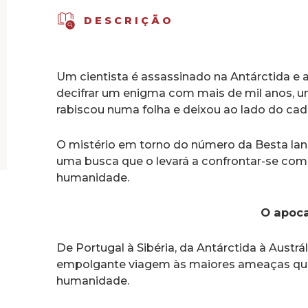
DESCRIÇÃO
Um cientista é assassinado na Antárctida e
decifrar um enigma com mais de mil anos, u
rabiscou numa folha e deixou ao lado do cadá
O mistério em torno do número da Besta lan
uma busca que o levará a confrontar-se co
humanidade.
O apoca
De Portugal à Sibéria, da Antárctida à Austrál
empolgante viagem às maiores ameaças que
humanidade.