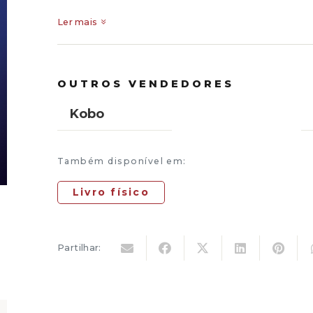
Ler mais
OUTROS VENDEDORES
Kobo
Também disponível em:
Livro físico
Partilhar: