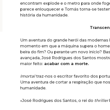
encontram explode e o metro para onde fog
parece enlouquecer e Tomás torna­-se test
história da humanidade.
Transcen
Um aventura do grande herói das modernas l
momento em que a máquina supera o homem.
beira do fim? Ou perante um novo início? Ba
avançada, José Rodrigues dos Santos mostra
maior feito:
acabar com a morte.
Imortal
traz­-nos o escritor favorito dos po
Uma aventura de cortar a respiração que nos
humanidade.
«José Rodrigues dos Santos, o rei do
thriller