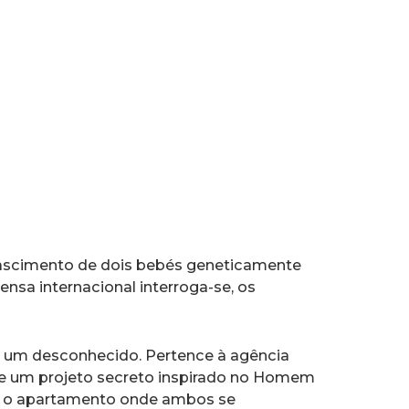
nascimento de dois bebés geneticamente
nsa internacional interroga­-se, os
 um desconhecido. Pertence à agência
lhe um projeto secreto inspirado no Homem
te, o apartamento onde ambos se