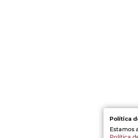
Política 
Estamos a 
Política d