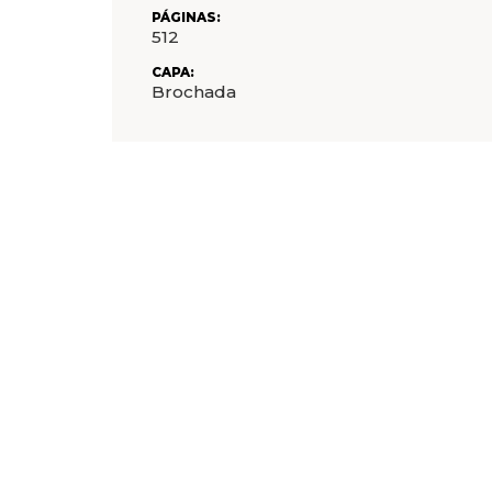
PÁGINAS:
512
CAPA:
Brochada