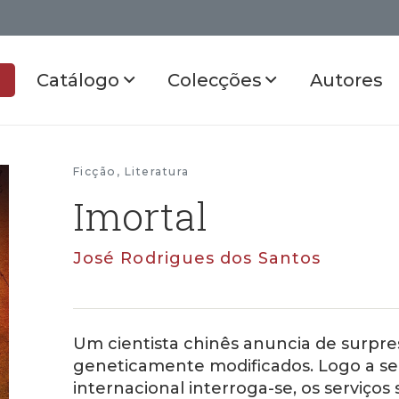
Catálogo
Colecções
Autores
Ficção
,
Literatura
Imortal
José Rodrigues dos Santos
Um cientista chinês anuncia de surpr
geneticamente modificados. Logo a se
internacional interroga­-se, os serviç