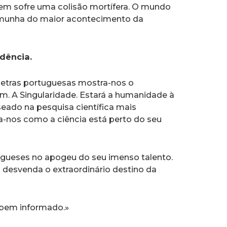
em sofre uma colisão mortífera. O mundo
emunha do maior acontecimento da
dência.
etras portuguesas mostra­-nos o
 A Singularidade. Estará a humanidade à
seado na pesquisa científica mais
­-nos como a ciência está perto do seu
rtugueses no apogeu do seu imenso talento.
 desvenda o extraordinário destino da
bem informado.»