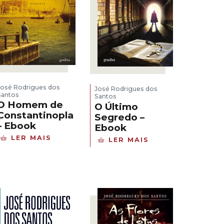
José Rodrigues dos
José Rodrigues dos
Santos
Santos
O Homem de
O Último
Constantinopla
Segredo –
– Ebook
Ebook
LER MAIS
LER MAIS