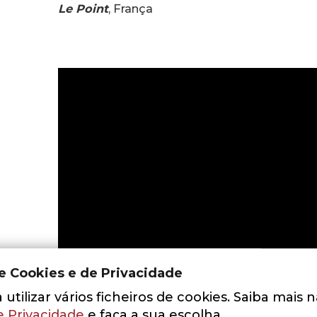
Le Point
, França
de Cookies e de Privacidade
utilizar vários ficheiros de cookies. Saiba mais 
e Privacidade
e faça a sua escolha.