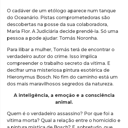
O cadáver de um etólogo aparece num tanque
do Oceanário. Pistas comprometedoras são
descobertas na posse da sua colaboradora,
Maria Flor. A Judiciária decide prendê-la. Só uma
pessoa a pode ajudar: Tomás Noronha.
Para ilibar a mulher, Tomás terá de encontrar o
verdadeiro autor do crime. Isso implica
compreender o trabalho secreto da vítima. E
decifrar uma misteriosa pintura esotérica de
Hieronymus Bosch. No fim do caminho está um
dos mais maravilhosos segredos da natureza.
A inteligência, a emoção e a consciência
animal.
Quem é o verdadeiro assassino? Por que foi a
vítima morta? Qual a relação entre o homicídio e
a pintura mística de Bosch? E, sobretudo, que