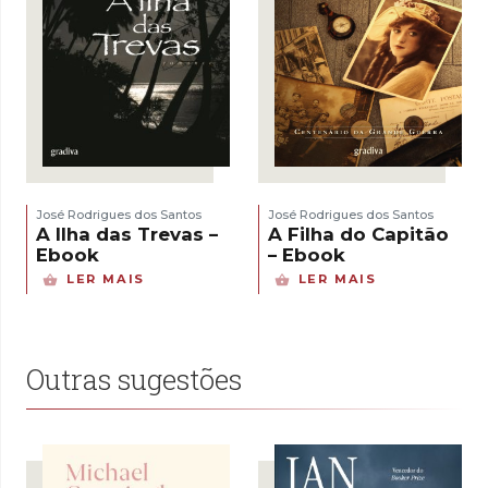
José Rodrigues dos Santos
José Rodrigues dos Santos
A Ilha das Trevas –
A Filha do Capitão
Ebook
– Ebook
LER MAIS
LER MAIS
Outras sugestões