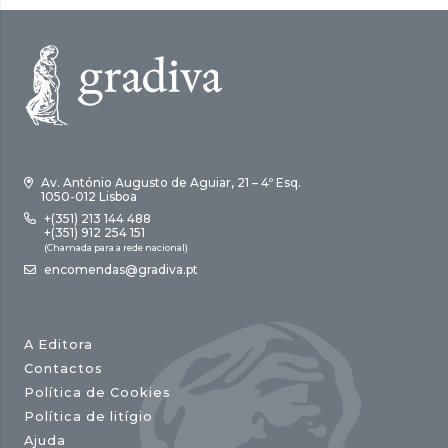
Av. António Augusto de Aguiar, 21 – 4º Esq.
1050-012 Lisboa
+(351) 213 144 488
+(351) 912 254 151
(Chamada para a rede nacional)
encomendas@gradiva.pt
A Editora
Contactos
Política de Cookies
Política de litígio
Ajuda