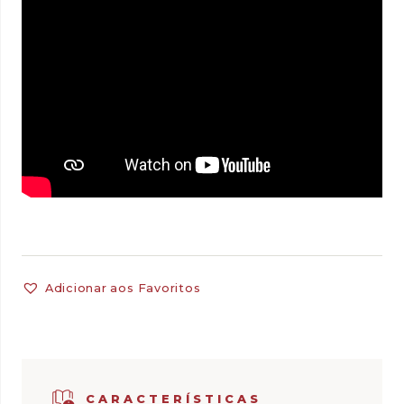
Adicionar aos Favoritos
CARACTERÍSTICAS