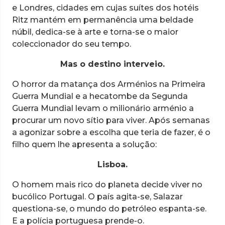
e Londres, cidades em cujas suítes dos hotéis
Ritz mantém em permanência uma beldade
núbil, dedica-se à arte e torna-se o maior
coleccionador do seu tempo.
Mas o destino interveio.
O horror da matança dos Arménios na Primeira
Guerra Mun­dial e a hecatombe da Segunda
Guerra Mundial levam o milio­nário arménio a
procurar um novo sítio para viver. Após semanas
a agonizar sobre a escolha que teria de fazer, é o
filho quem lhe apresenta a solução:
Lisboa.
O homem mais rico do planeta decide viver no
bucólico Portugal. O país agita-se, Salazar
questiona-se, o mundo do pe­tróleo espanta-se.
E a polícia portuguesa prende-o.