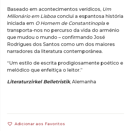
Baseado em acontecimentos verídicos,
Um
Milionário em Lis­boa
conclui a espantosa história
iniciada em
O Homem de Cons­tantinopla
e
transporta-nos no percurso da vida do arménio
que mudou o mundo – confirmando José
Rodrigues dos Santos como um dos maiores
narradores da literatura contemporânea.
“Um estilo de escrita prodigiosamente poético e
melódico que enfeitiça o leitor.”
Literaturzirkel Belletristik
, Alemanha
Adicionar aos Favoritos