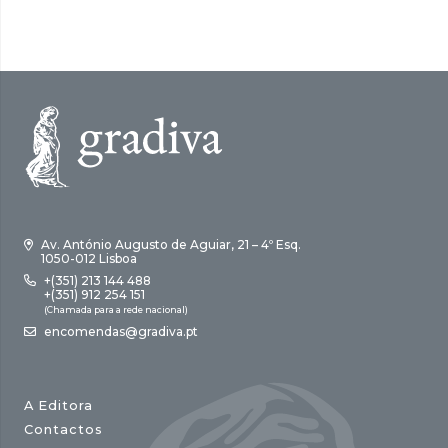
Av. António Augusto de Aguiar, 21 – 4º Esq.
1050-012 Lisboa
+(351) 213 144 488
+(351) 912 254 151
(Chamada para a rede nacional)
encomendas@gradiva.pt
A Editora
Contactos