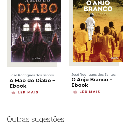
José Rodrigues dos Santos
José Rodrigues dos Santos
O Anjo Branco –
A Mão do Diabo –
Ebook
Ebook
LER MAIS
LER MAIS
Outras sugestões