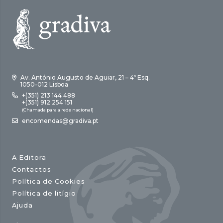
Av. António Augusto de Aguiar, 21 – 4º Esq.
1050-012 Lisboa
+(351) 213 144 488
+(351) 912 254 151
(Chamada para a rede nacional)
encomendas@gradiva.pt
A Editora
Contactos
Política de Cookies
Política de litígio
Ajuda