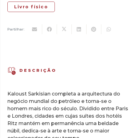
Livro físico
Partilhar:
DESCRIÇÃO
Kaloust Sarkisian completa a arquitectura do
negócio mun­dial do petróleo e torna-se o
homem mais rico do século. Divi­dido entre Paris
e Londres, cidades em cujas suítes dos hotéis
Ritz mantém em permanência uma beldade
núbil, dedica-se à arte e torna-se o maior