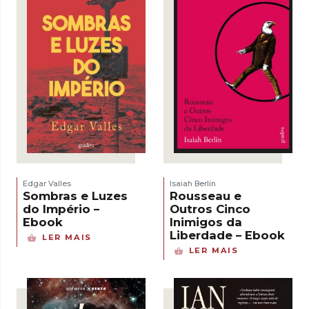
Edgar Valles
Isaiah Berlin
Sombras e Luzes
Rousseau e
do Império –
Outros Cinco
Ebook
Inimigos da
Liberdade – Ebook
LER MAIS
LER MAIS