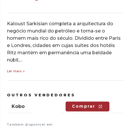
Kaloust Sarkisian completa a arquitectura do
negócio mun­dial do petróleo e torna-se o
homem mais rico do século. Divi­dido entre Paris
e Londres, cidades em cujas suítes dos hotéis
Ritz mantém em permanência uma beldade
núbil,…
Ler mais
OUTROS VENDEDORES
Kobo
Comprar
Também disponível em: