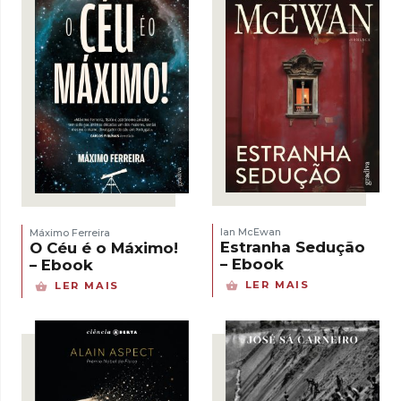
Ian McEwan
Máximo Ferreira
Estranha Sedução
O Céu é o Máximo!
– Ebook
– Ebook
LER MAIS
LER MAIS