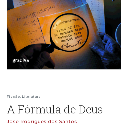
Ficção
,
Literatura
A Fórmula de Deus
José Rodrigues dos Santos