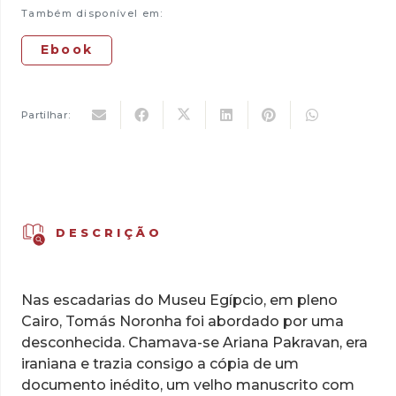
24,73 €.
17,31 €.
Também disponível em:
Ebook
Partilhar:
DESCRIÇÃO
Nas escadarias do Museu Egípcio, em pleno
Cairo, Tomás Noronha foi abordado por uma
desconhecida. Chamava-se Ariana Pakravan, era
iraniana e trazia consigo a cópia de um
documento inédito, um velho manuscrito com