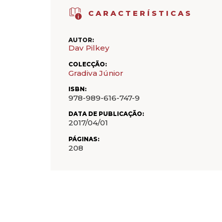
CARACTERÍSTICAS
AUTOR:
Dav Pilkey
COLECÇÃO:
Gradiva Júnior
ISBN:
978-989-616-747-9
DATA DE PUBLICAÇÃO:
2017/04/01
PÁGINAS:
208