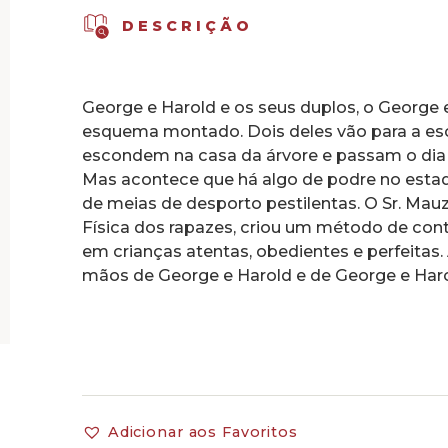
DESCRIÇÃO
George e Harold e os seus duplos, o George
esquema montado. Dois deles vão para a esc
escondem na casa da árvore e passam o dia 
Mas acontece que há algo de podre no estad
de meias de desporto pestilentas. O Sr. Ma
Física dos rapazes, criou um método de con
em crianças atentas, obedientes e perfeitas
mãos de George e Harold e de George e Har
Adicionar aos Favoritos