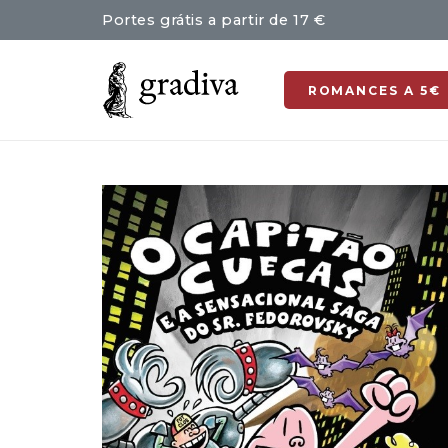
Portes grátis a partir de 17 €
ROMANCES A 5€