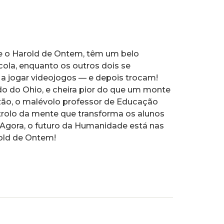
 e o Harold de Ontem, têm um belo
ola, enquanto os outros dois se
a jogar videojogos — e depois trocam!
o do Ohio, e cheira pior do que um monte
uzão, o malévolo professor de Educação
trolo da mente que transforma os alunos
. Agora, o futuro da Humanidade está nas
old de Ontem!