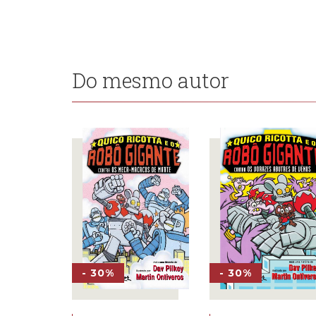
Do mesmo autor
- 30%
- 30%