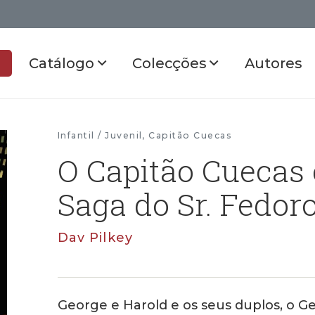
Catálogo
Colecções
Autores
Infantil / Juvenil
,
Capitão Cuecas
O Capitão Cuecas 
Saga do Sr. Fedoro
Dav Pilkey
George e Harold e os seus duplos, o 