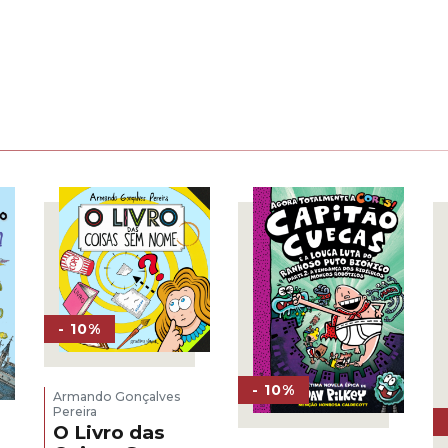
- 10%
- 10%
Armando Gonçalves
Pereira
O Livro das