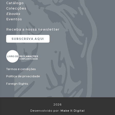
Catálogo
Colecções
Ebooks
Eventos
Receba a nossa newsletter
SUBSCREVA AQUI
Termos e condições
Política de privacidade
Foreign Rights
2026
Desenvolvido por:
Make It Digital