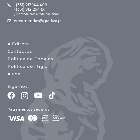
+(351) 213 144 488
+(351) 912 254 151
(Chamada para a rede nacional)
encomendas@gradiva.pt
A Editora
Contactos
Política de Cookies
Política de litígio
Ajuda
Siga-nos:
Pagamentos seguros: