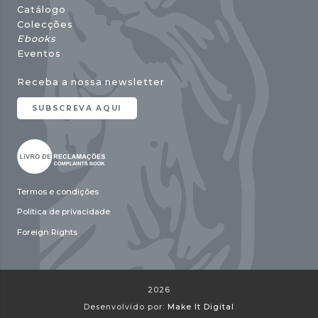
Catálogo
Colecções
Ebooks
Eventos
Receba a nossa newsletter
SUBSCREVA AQUI
Termos e condições
Política de privacidade
Foreign Rights
2026
Desenvolvido por:
Make It Digital