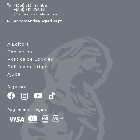
+(351) 213 144 488
+(351) 912 254 151
(Chamada para a rede nacional)
encomendas@gradiva.pt
A Editora
Contactos
Política de Cookies
Política de litígio
Ajuda
Siga-nos:
Pagamentos seguros: