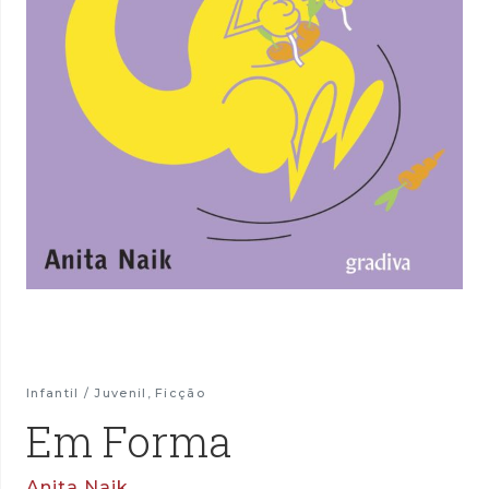
Infantil / Juvenil
,
Ficção
Em Forma
Anita Naik