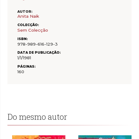
AUTOR:
Anita Naik
COLECÇÃO:
Sem Colecção
ISBN:
978-989-616-129-3
DATA DE PUBLICAÇÃO:
1/1/1981
PÁGINAS:
160
Do mesmo autor