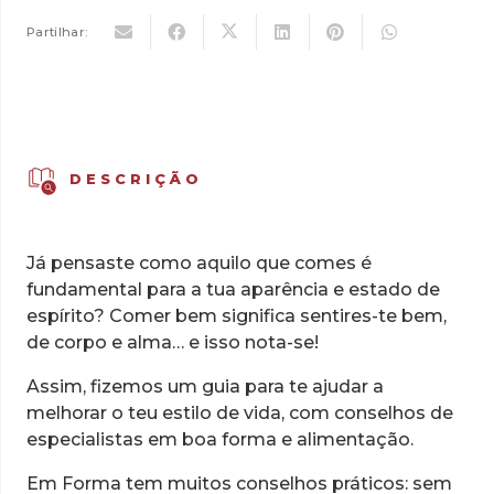
8,58 €.
6,01 €.
Partilhar:
DESCRIÇÃO
Já pensaste como aquilo que comes é
fundamental para a tua aparência e estado de
espírito? Comer bem significa sentires-te bem,
de corpo e alma… e isso nota-se!
Assim, fizemos um guia para te ajudar a
melhorar o teu estilo de vida, com conselhos de
especialistas em boa forma e alimentação.
Em Forma tem muitos conselhos práticos: sem