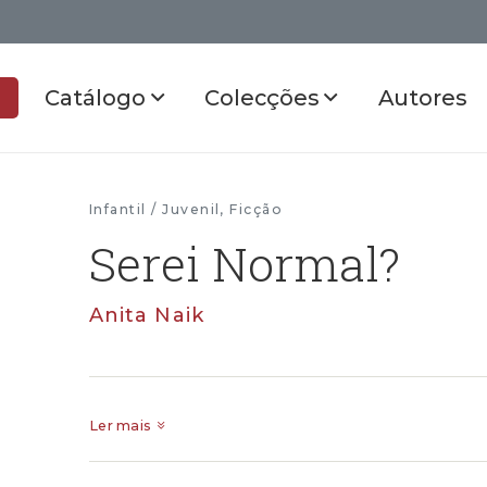
Catálogo
Colecções
Autores
Infantil / Juvenil
,
Ficção
Serei Normal?
Anita Naik
Ler mais