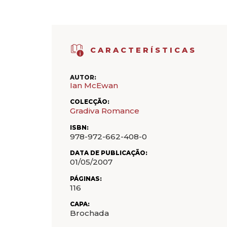
CARACTERÍSTICAS
AUTOR:
Ian McEwan
COLECÇÃO:
Gradiva Romance
ISBN:
978-972-662-408-0
DATA DE PUBLICAÇÃO:
01/05/2007
PÁGINAS:
116
CAPA:
Brochada