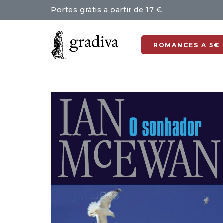
Portes grátis a partir de 17 €
ROMANCES A 5€