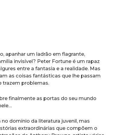
o, apanhar um ladrão em flagrante,
mília invisível? Peter Fortune é um rapaz
gures entre a fantasia e a realidade. Mas
m as coisas fantásticas que lhe passam
he trazem problemas.
abre finalmente as portas do seu mundo
nele…
no domínio da literatura juvenil, mas
histórias extraordinárias que compõem o