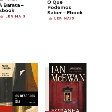
O Que
A Barata –
Podemos
Ebook
Saber – Ebook
LER MAIS
LER MAIS