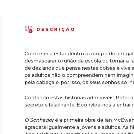
DESCRIÇÃO
Como seria estar dentro do corpo de um gat
desmascarar o rufião da escola ou tornar a fa
de dez anos que pensa nestas coisas e vive al
os adultos não o compreendem nem imagina
pela cabeça e, por isso, os seus sonhos só l
Contando estas histórias admiráveis, Peter 
secreto e fascinante. E convida-nos a entrar 
O Sonhador
é a primeira obra de Ian McEwan 
agradará igualmente a jovens e adultos. As 