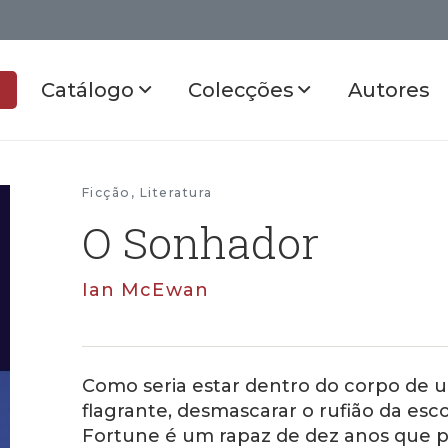
Catálogo
Colecções
Autores
Ficção
,
Literatura
O Sonhador
Ian McEwan
Como seria estar dentro do corpo de 
flagrante, desmascarar o rufião da escol
Fortune é um rapaz de dez anos que p