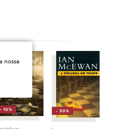
na nossa
- 10%
- 30%
Ian McEwan