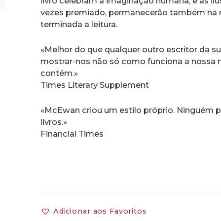
livro celebram a imaginação humana, e as ilu
vezes premiado, permanecerão também na m
terminada a leitura.
«Melhor do que qualquer outro escritor da 
mostrar-nos não só como funciona a nossa
contém.»
Times Literary Supplement
«McEwan criou um estilo próprio. Ninguém po
livros.»
Financial Times
Adicionar aos Favoritos