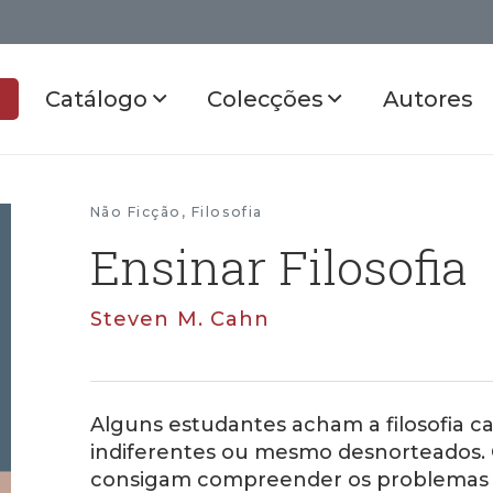
Catálogo
Colecções
Autores
Não Ficção
,
Filosofia
Ensinar Filosofia
Steven M. Cahn
Alguns estudantes acham a filosofia c
indiferentes ou mesmo desnorteados. 
consigam compreender os problemas fi