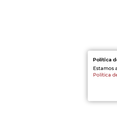
Política 
Estamos a 
Política d