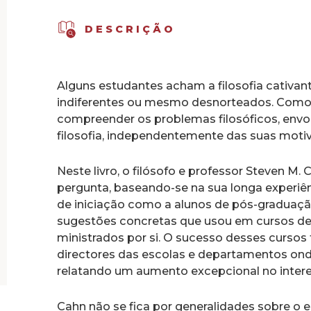
DESCRIÇÃO
Alguns estudantes acham a filosofia cativan
indiferentes ou mesmo desnorteados. Como
compreender os problemas filosóficos, envol
filosofia, independentemente das suas moti
Neste livro, o filósofo e professor Steven M. 
pergunta, baseando-se na sua longa experiênc
de iniciação como a alunos de pós-graduaçã
sugestões concretas que usou em cursos de 
ministrados por si. O sucesso desses cursos
directores das escolas e departamentos onde
relatando um aumento excepcional no intere
Cahn não se fica por generalidades sobre o e