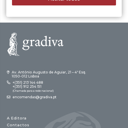
14,00 €.
9,80 €.
Av. António Augusto de Aguiar, 21 – 4º Esq.
1050-012 Lisboa
+(351) 213 144 488
+(351) 912 254 151
(Chamada para a rede nacional)
encomendas@gradiva.pt
A Editora
Contactos