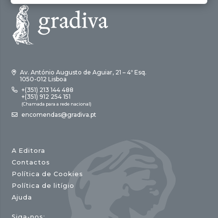
Av. António Augusto de Aguiar, 21 – 4º Esq.
1050-012 Lisboa
+(351) 213 144 488
+(351) 912 254 151
(Chamada para a rede nacional)
encomendas@gradiva.pt
A Editora
Contactos
Política de Cookies
Política de litígio
Ajuda
Siga-nos: