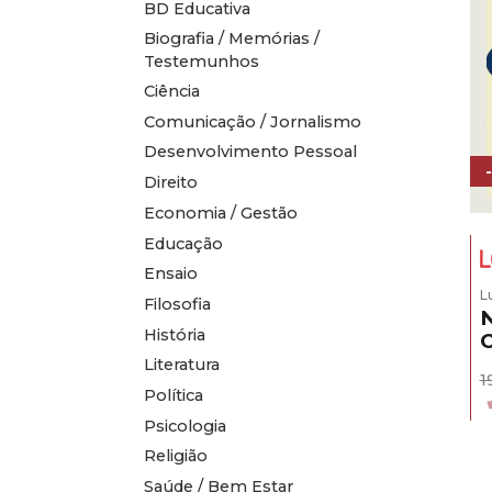
BD Educativa
Biografia / Memórias /
Testemunhos
Ciência
Comunicação / Jornalismo
Desenvolvimento Pessoal
Direito
Economia / Gestão
Educação
Ensaio
L
Filosofia
N
História
O
Literatura
1
Política
Psicologia
Religião
Saúde / Bem Estar