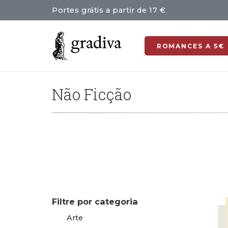
Portes grátis a partir de 17 €
ROMANCES A 5€
Não Ficção
Filtre por categoria
Arte