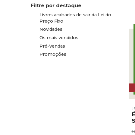
Filtre por destaque
Livros acabados de sair da Lei do
Preço Fixo
Novidades
Os mais vendidos
Pré-Vendas
Promoções
J
É
S
1