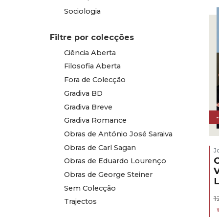
Sociologia
Filtre por colecções
Ciência Aberta
Filosofia Aberta
Fora de Colecção
Gradiva BD
Gradiva Breve
Gradiva Romance
Obras de António José Saraiva
Obras de Carl Sagan
J
O
Obras de Eduardo Lourenço
V
Obras de George Steiner
Sem Colecção
1
Trajectos