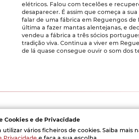
elétricos. Falou com tecelões e recupe
desaparecer. É assim que começa a sua p
falar de uma fábrica em Reguengos de M
última a fazer mantas alentejanas, e de
vendeu a fábrica a três sócios portugu
tradição viva. Continua a viver em Regu
de lá quase consegue ouvir o som dos te
de Cookies e de Privacidade
utilizar vários ficheiros de cookies. Saiba mais 
e Privacidade
e faça a sua escolha.