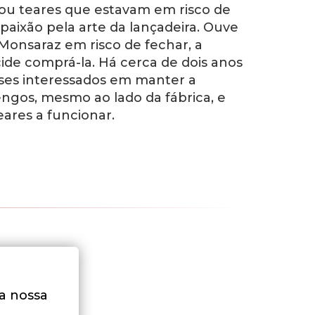
rou teares que estavam em risco de
aixão pela arte da lançadeira. Ouve
onsaraz em risco de fechar, a
cide comprá-la. Há cerca de dois anos
eses interessados em manter a
engos, mesmo ao lado da fábrica, e
ares a funcionar.
na nossa