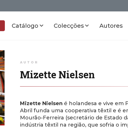
Catálogo
Colecções
Autores
AUTOR
Mizette Nielsen
Mizette Nielsen
é holandesa e vive em P
Abril funda uma cooperativa têxtil e é e
Mourão-Ferreira (secretário de Estado da
indústria têxtil na região, que sofria o