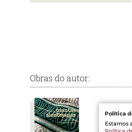
Obras do autor:
Política 
Estamos a 
Política d