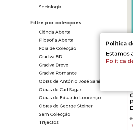
Sociologia
Filtre por colecções
Ciência Aberta
Filosofia Aberta
Política 
Fora de Colecção
Estamos a 
Gradiva BD
Política d
Gradiva Breve
Gradiva Romance
K
Obras de António José Saraiva
A
n
Obras de Carl Sagan
O
Obras de Eduardo Lourenço
Obras de George Steiner
Sem Colecção
8
Trajectos