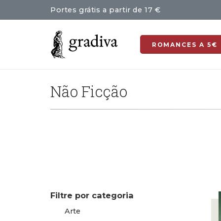
Portes grátis a partir de 17 €
ROMANCES A 5€
Não Ficção
Filtre por categoria
Arte