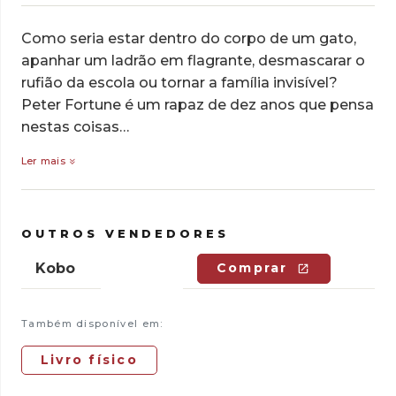
Como seria estar dentro do corpo de um gato,
apanhar um ladrão em flagrante, desmascarar o
rufião da escola ou tornar a família invisível?
Peter Fortune é um rapaz de dez anos que pensa
nestas coisas…
Ler mais
OUTROS VENDEDORES
Kobo
Comprar
Também disponível em:
Livro físico