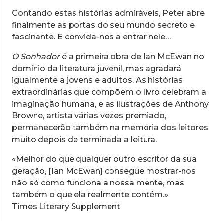
Contando estas histórias admiráveis, Peter abre
finalmente as portas do seu mundo secreto e
fascinante. E convida-nos a entrar nele…
O Sonhador
é a primeira obra de Ian McEwan no
domínio da literatura juvenil, mas agradará
igualmente a jovens e adultos. As histórias
extraordinárias que compõem o livro celebram a
imaginação humana, e as ilustrações de Anthony
Browne, artista várias vezes premiado,
permanecerão também na memória dos leitores
muito depois de terminada a leitura.
«Melhor do que qualquer outro escritor da sua
geração, [Ian McEwan] consegue mostrar-nos
não só como funciona a nossa mente, mas
também o que ela realmente contém.»
Times Literary Supplement