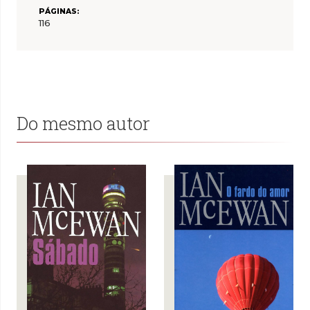
PÁGINAS:
116
Do mesmo autor