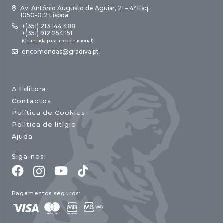
Av. António Augusto de Aguiar, 21 – 4º Esq.
1050-012 Lisboa
+(351) 213 144 488
+(351) 912 254 151
(Chamada para a rede nacional)
encomendas@gradiva.pt
A Editora
Contactos
Política de Cookies
Política de litígio
Ajuda
Siga-nos:
Pagamentos seguros: