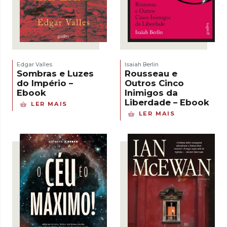
Edgar Valles
Isaiah Berlin
Sombras e Luzes
Rousseau e
do Império –
Outros Cinco
Ebook
Inimigos da
Liberdade – Ebook
LER MAIS
LER MAIS