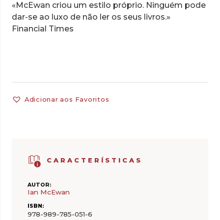
«McEwan criou um estilo próprio. Ninguém pode
dar-se ao luxo de não ler os seus livros.»
Financial Times
Adicionar aos Favoritos
CARACTERÍSTICAS
AUTOR:
Ian McEwan
ISBN:
978-989-785-051-6