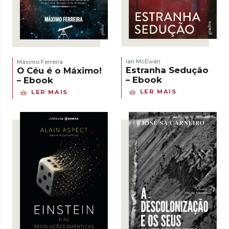
Ian McEwan
Máximo Ferreira
Estranha Sedução
O Céu é o Máximo!
– Ebook
– Ebook
LER MAIS
LER MAIS