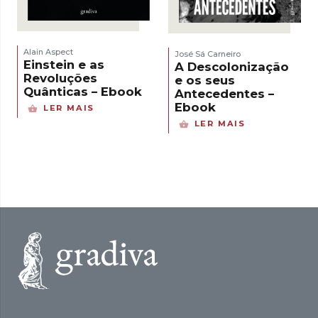
Alain Aspect
José Sá Carneiro
Einstein e as
A Descolonização
Revoluções
e os seus
Quânticas – Ebook
Antecedentes –
Ebook
LER MAIS
LER MAIS