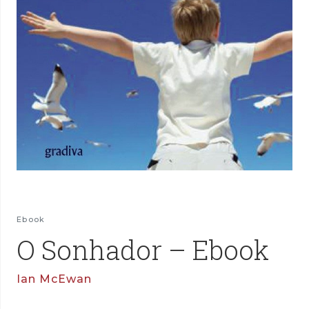
Ebook
O Sonhador – Ebook
Ian McEwan