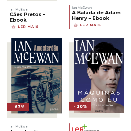
Ian McEwan
Ian McEwan
A Balada de Adam
Cães Pretos –
Henry – Ebook
Ebook
LER MAIS
LER MAIS
- 30%
- 63%
Ian McEwan