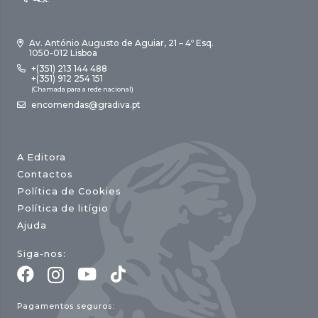
Av. António Augusto de Aguiar, 21 – 4º Esq.
1050-012 Lisboa
+(351) 213 144 488
+(351) 912 254 151
(Chamada para a rede nacional)
encomendas@gradiva.pt
A Editora
Contactos
Política de Cookies
Política de litígio
Ajuda
Siga-nos:
Pagamentos seguros: