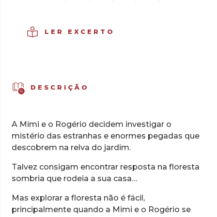
Rogério
e
o
LER EXCERTO
Monstro
Misterioso
DESCRIÇÃO
A Mimi e o Rogério decidem investigar o
mistério das estranhas e enormes pegadas que
descobrem na relva do jardim.
Talvez consigam encontrar resposta na floresta
sombria que rodeia a sua casa…
Mas explorar a floresta não é fácil,
principalmente quando a Mimi e o Rogério se