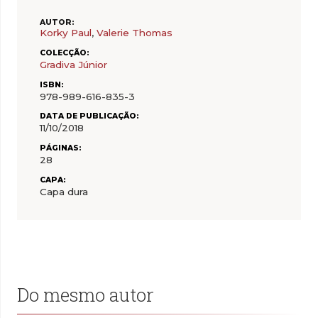
AUTOR:
Korky Paul
,
Valerie Thomas
COLECÇÃO:
Gradiva Júnior
ISBN:
978-989-616-835-3
DATA DE PUBLICAÇÃO:
11/10/2018
PÁGINAS:
28
CAPA:
Capa dura
Do mesmo autor