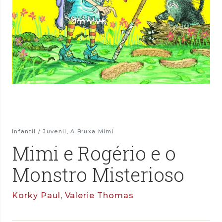
Infantil / Juvenil
,
A Bruxa Mimi
Mimi e Rogério e o
Monstro Misterioso
Korky Paul
,
Valerie Thomas