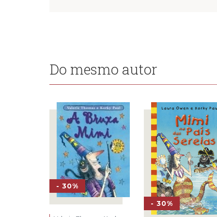
Do mesmo autor
- 30%
- 30%