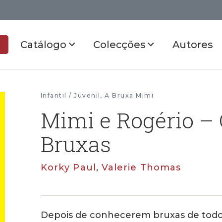
Catálogo
Colecções
Autores
Infantil / Juvenil
,
A Bruxa Mimi
Mimi e Rogério – 
Bruxas
Korky Paul
,
Valerie Thomas
Depois de conhecerem bruxas de todo 