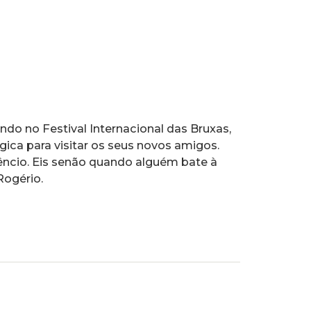
o no Festival Internacional das Bruxas,
ca para visitar os seus novos amigos.
ncio. Eis senão quando alguém bate à
Rogério.