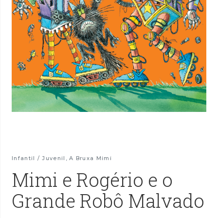
Infantil / Juvenil
,
A Bruxa Mimi
Mimi e Rogério e o
Grande Robô Malvado