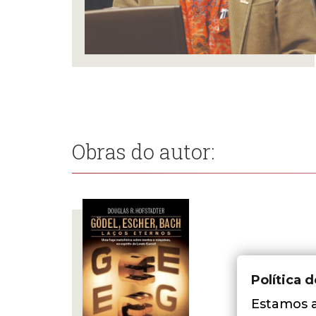
Obras do autor:
Política 
Estamos a 