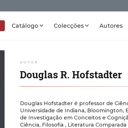
Catálogo
Colecções
Autores
AUTOR
Douglas R. Hofstadter
Douglas Hofstadter
é professor de Ciên
Universidade de Indiana, Bloomington,
de Investigação em Conceitos e Cognição
Ciência, Filosofia , Literatura Compar