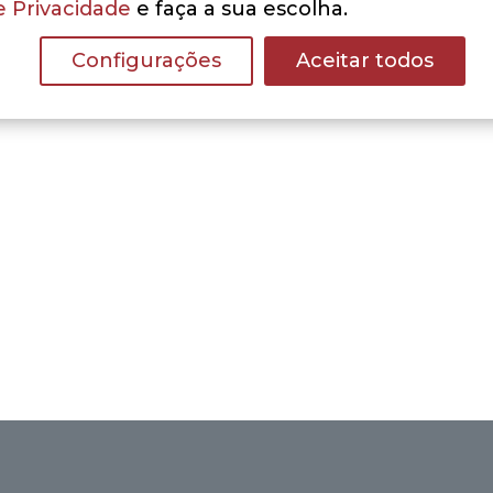
e Privacidade
e faça a sua escolha.
Configurações
Aceitar todos