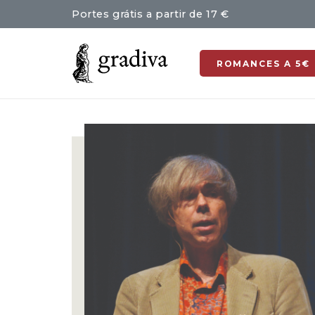
Portes grátis a partir de 17 €
ROMANCES A 5€