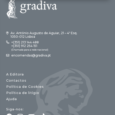
Av. António Augusto de Aguiar, 21 – 4º Esq.
1050-012 Lisboa
+(351) 213 144 488
+(351) 912 254 151
(Chamada para a rede nacional)
encomendas@gradiva.pt
A Editora
Contactos
Política de Cookies
Política de litígio
Ajuda
Siga-nos: