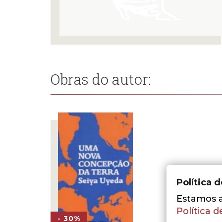
Obras do autor:
Política 
Estamos a 
Política d
- 30%