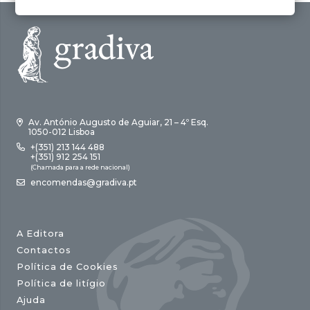
Av. António Augusto de Aguiar, 21 – 4º Esq.
1050-012 Lisboa
+(351) 213 144 488
+(351) 912 254 151
(Chamada para a rede nacional)
encomendas@gradiva.pt
A Editora
Contactos
Política de Cookies
Política de litígio
Ajuda