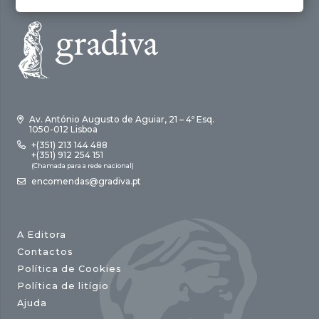
Av. António Augusto de Aguiar, 21 – 4º Esq.
1050-012 Lisboa
+(351) 213 144 488
+(351) 912 254 151
(Chamada para a rede nacional)
encomendas@gradiva.pt
A Editora
Contactos
Política de Cookies
Política de litígio
Ajuda