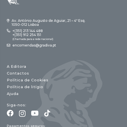
Av. António Augusto de Aguiar, 21 – 4º Esq.
1050-012 Lisboa
+(351) 213 144 488
+(351) 912 254 151
(Chamada para a rede nacional)
encomendas@gradiva.pt
A Editora
Contactos
Política de Cookies
Política de litígio
Ajuda
Siga-nos:
Pagamentos seguros: