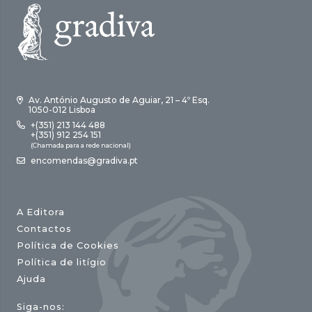
Av. António Augusto de Aguiar, 21 – 4º Esq.
1050-012 Lisboa
+(351) 213 144 488
+(351) 912 254 151
(Chamada para a rede nacional)
encomendas@gradiva.pt
A Editora
Contactos
Política de Cookies
Política de litígio
Ajuda
Siga-nos: