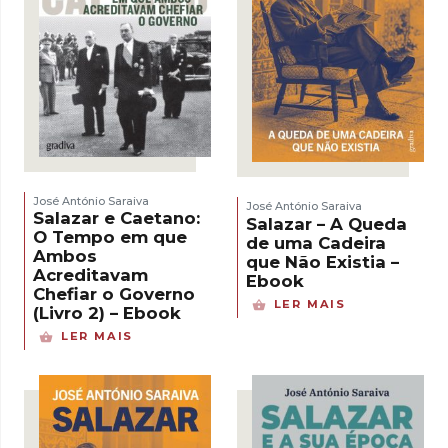
José António Saraiva
José António Saraiva
Salazar e Caetano:
Salazar – A Queda
O Tempo em que
de uma Cadeira
Ambos
que Não Existia –
Acreditavam
Ebook
Chefiar o Governo
LER MAIS
(Livro 2) – Ebook
LER MAIS