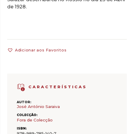
de 1928.
Adicionar aos Favoritos
CARACTERÍSTICAS
AUTOR:
José António Saraiva
COLECÇÃO:
Fora de Colecção
ISBN:
978-989-785-140-7