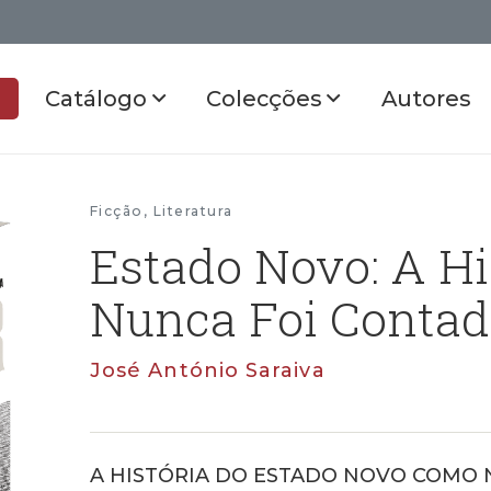
Catálogo
Colecções
Autores
Ficção
,
Literatura
Estado Novo: A H
Nunca Foi Conta
José António Saraiva
A HISTÓRIA DO ESTADO NOVO COMO 