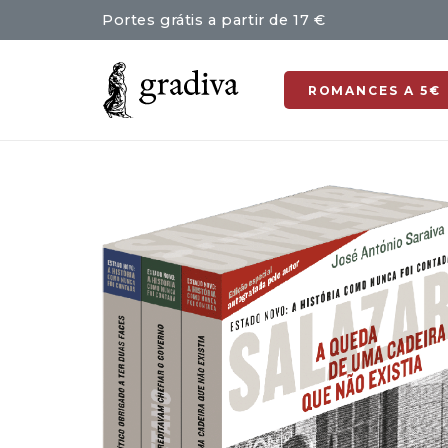
Portes grátis a partir de 17 €
ROMANCES A 5€