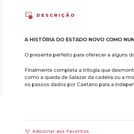
DESCRIÇÃO
A HISTÓRIA DO ESTADO NOVO COMO NU
O presente perfeito para oferecer a alguns d
Finalmente completa a trilogia que desmon
como a queda de Salazar da cadeira ou a mor
os passos dados por Caetano para a indepen
Adicionar aos Favoritos