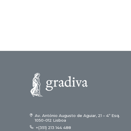
Av. António Augusto de Aguiar, 21 – 4º Esq.
1050-012 Lisboa
+(351) 213 144 488