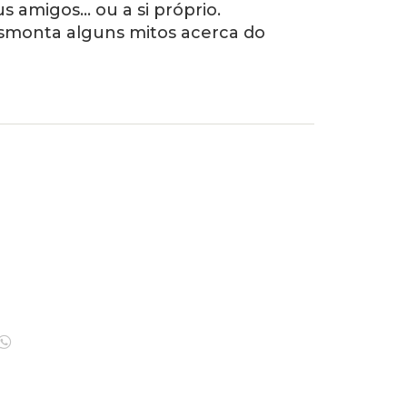
s amigos… ou a si próprio.
esmonta alguns mitos acerca do