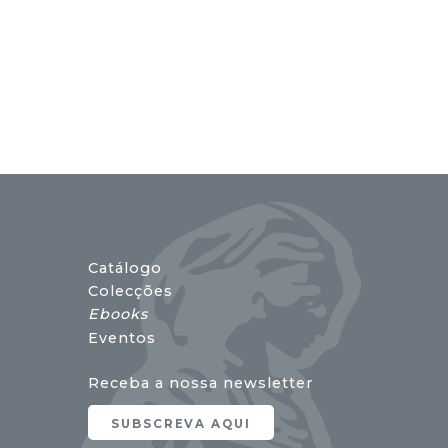
17,00 €.
15,30 €.
18,00 €.
16,20 €.
Catálogo
Colecções
Ebooks
Eventos
Receba a nossa newsletter
SUBSCREVA AQUI