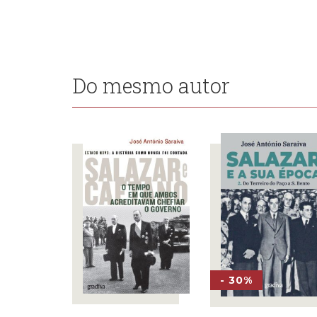
Do mesmo autor
- 30%