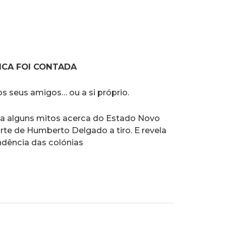
NCA FOI CONTADA
os seus amigos… ou a si próprio.
ta alguns mitos acerca do Estado Novo
te de Humberto Delgado a tiro. E revela
dência das colónias