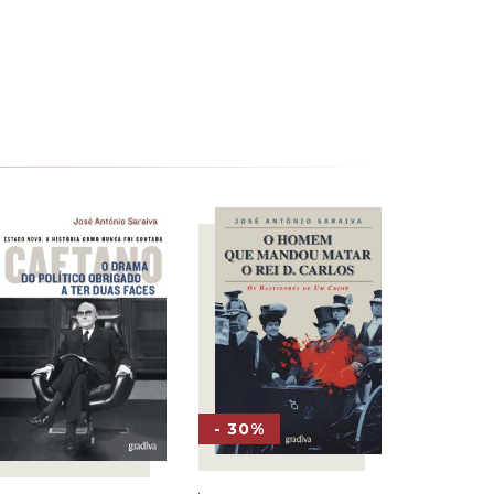
- 30%