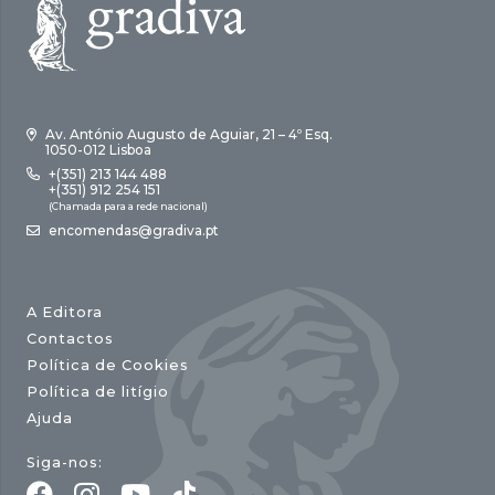
Av. António Augusto de Aguiar, 21 – 4º Esq.
1050-012 Lisboa
+(351) 213 144 488
+(351) 912 254 151
(Chamada para a rede nacional)
encomendas@gradiva.pt
A Editora
Contactos
Política de Cookies
Política de litígio
Ajuda
Siga-nos: