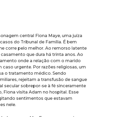
onagem central Fiona Maye, uma juíza
casos do Tribunal de Família. É bem
he corre pelo melhor. Ao remorso latente
um casamento que dura há trinta anos. Ao
amento onde a relação com o marido
 caso urgente. Por razões religiosas, um
usa o tratamento médico. Sendo
iliares, rejeitam a transfusão de sangue
nal secular sobrepor-se à fé sinceramente
 Fiona visita Adam no hospital. Esse
gitando sentimentos que estavam
s nele.