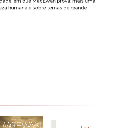
lidade, em que MacEwan prova, mais uma
ureza humana e sobre temas de grande