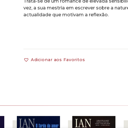
Trata-se de um romance de elevada sensibi
vez, a sua mestria em escrever sobre a nat
actualidade que motivam a reflexão.
Adicionar aos Favoritos