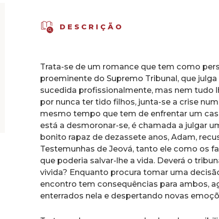
DESCRIÇÃO
Trata-se de um romance que tem como pers
proeminente do Supremo Tribunal, que julga 
sucedida profissionalmente, mas nem tudo l
por nunca ter tido filhos, junta-se a crise n
mesmo tempo que tem de enfrentar um cas
está a desmoronar-se, é chamada a julgar um
bonito rapaz de dezassete anos, Adam, rec
Testemunhas de Jeová, tanto ele como os fam
que poderia salvar-lhe a vida. Deverá o tribu
vivida? Enquanto procura tomar uma decisão,
encontro tem consequências para ambos, a
enterrados nela e despertando novas emoçõe