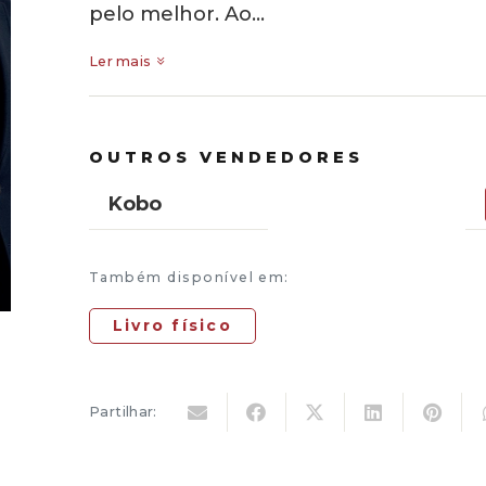
pelo melhor. Ao…
Ler mais
OUTROS VENDEDORES
Kobo
Também disponível em:
Livro físico
Partilhar: