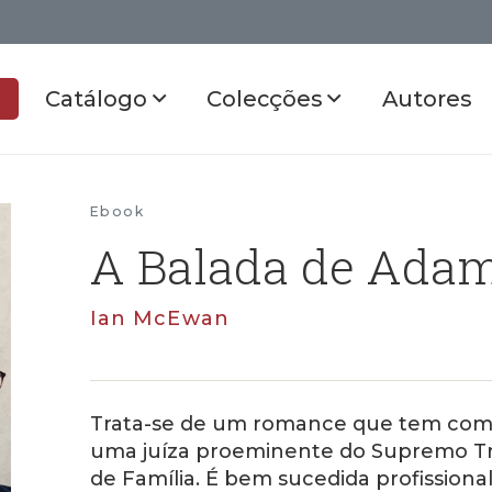
Catálogo
Colecções
Autores
Ebook
A Balada de Ada
Ian McEwan
Trata-se de um romance que tem com
uma juíza proeminente do Supremo Tri
de Família. É bem sucedida profission