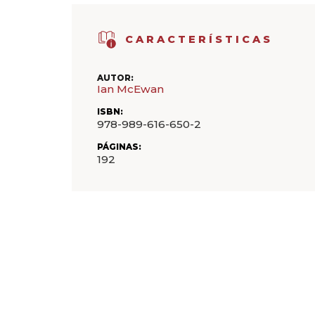
CARACTERÍSTICAS
AUTOR:
Ian McEwan
ISBN:
978-989-616-650-2
PÁGINAS:
192