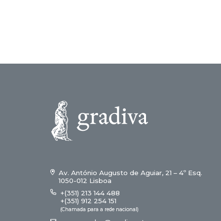
Av. António Augusto de Aguiar, 21 – 4º Esq.
1050-012 Lisboa
+(351) 213 144 488
+(351) 912 254 151
(Chamada para a rede nacional)